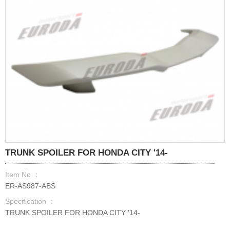
TRUNK SPOILER FOR HONDA CITY '14-
Item No ：
ER-AS987-ABS
Specification ：
TRUNK SPOILER FOR HONDA CITY '14-