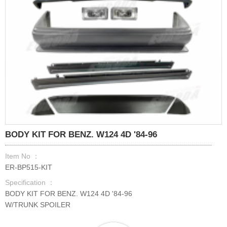
BODY KIT FOR BENZ. W124 4D '84-96
Item No ：
ER-BP515-KIT
Specification ：
BODY KIT FOR BENZ. W124 4D '84-96
W/TRUNK SPOILER