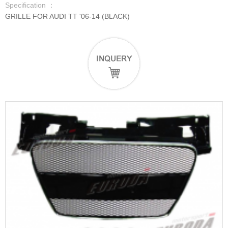
Specification ：
GRILLE FOR AUDI TT '06-14 (BLACK)