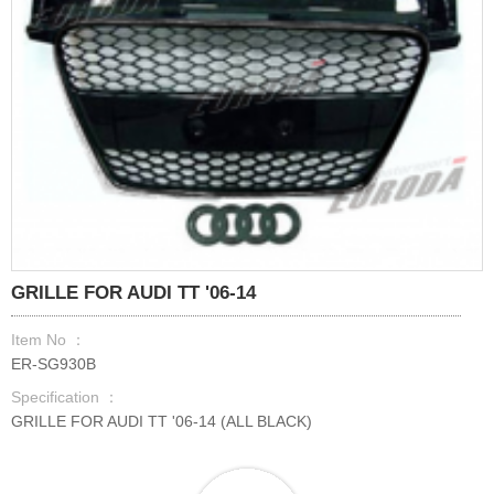
GRILLE FOR AUDI TT '06-14
Item No ：
ER-SG930B
Specification ：
GRILLE FOR AUDI TT '06-14 (ALL BLACK)