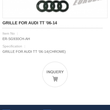
GRILLE FOR AUDI TT '06-14
Item No ：
ER-SG930CH-AH
Specification ：
GRILLE FOR AUDI TT '06-14(CHROME)