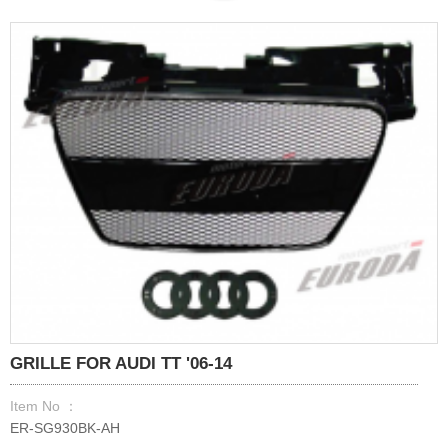
GRILLE FOR AUDI TT '06-14
Item No ：
ER-SG930BK-AH