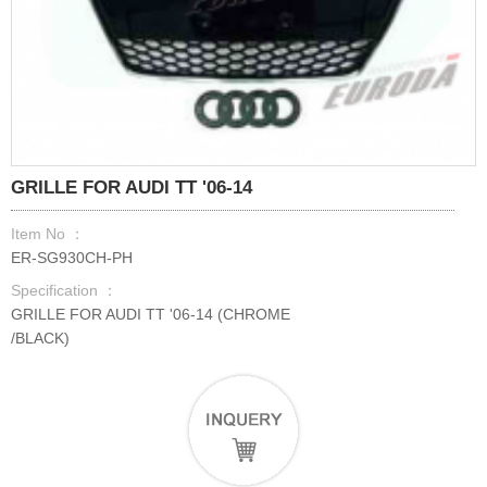
GRILLE FOR AUDI TT '06-14
Item No ：
ER-SG930CH-PH
Specification ：
GRILLE FOR AUDI TT '06-14 (CHROME
/BLACK)