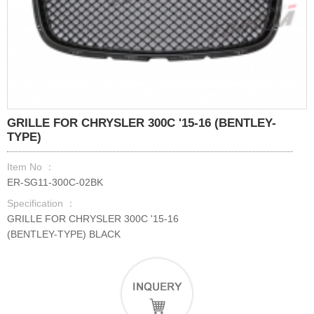
GRILLE FOR CHRYSLER 300C '15-16 (BENTLEY-
TYPE)
Item No ：
ER-SG11-300C-02BK
Specification ：
GRILLE FOR CHRYSLER 300C '15-16
(BENTLEY-TYPE) BLACK