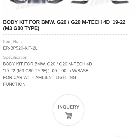
BODY KIT FOR BMW. G20 / G20 M-TECH 4D '19-22
(M3 G80 TYPE)
Item No ：
ER-BP520-KIT-2L
Specification ：
BODY KIT FOR BMW. G20 / G20 M-TECH 4D
'19-22 (M3 G80 TYPE)(--00---00--) W/BASE,
FOR CAR WITH AMBIENT LIGHTING
FUNCTION