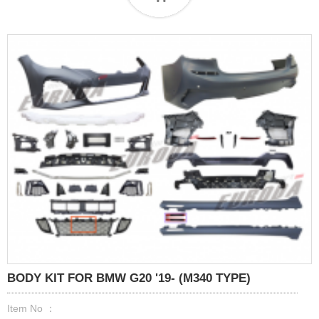
BODY KIT FOR BMW G20 '19- (M340 TYPE)
Item No ：