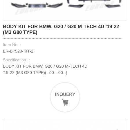
BODY KIT FOR BMW. G20 / G20 M-TECH 4D '19-22
(M3 G80 TYPE)
Item No ：
ER-BP520-KIT-2
Specification ：
BODY KIT FOR BMW. G20 / G20 M-TECH 4D
'19-22 (M3 G80 TYPE)(--00---00--)