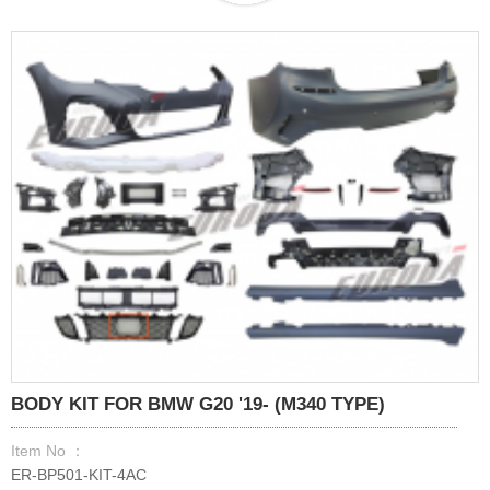
BODY KIT FOR BMW G20 '19- (M340 TYPE)
Item No ：
ER-BP501-KIT-4AC