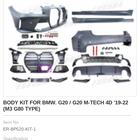
BODY KIT FOR BMW. G20 / G20 M-TECH 4D '19-22
(M3 G80 TYPE)
Item No ：
ER-BP520-KIT-1
Specification ：