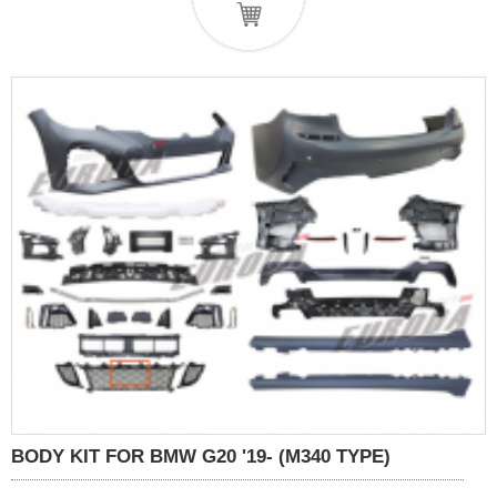
BODY KIT FOR BMW G20 '19- (M340 TYPE)