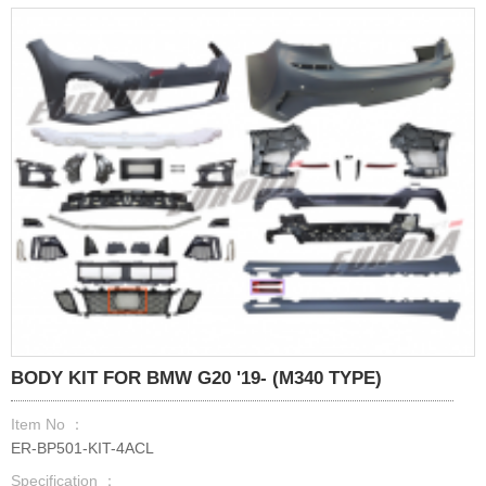
BODY KIT FOR BMW G20 '19- (M340 TYPE)
Item No ：
ER-BP501-KIT-4ACL
Specification ：