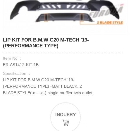
LIP KIT FOR B.M.W G20 M-TECH '19-
(PERFORMANCE TYPE)
Item No ：
ER-AS1412-KIT-1B
Specification ：
LIP KIT FOR B.M.W G20 M-TECH '19-
(PERFORMANCE TYPE) -MATT BLACK, 2
BLADE STYLE(-o----o-) single muffler twin outlet