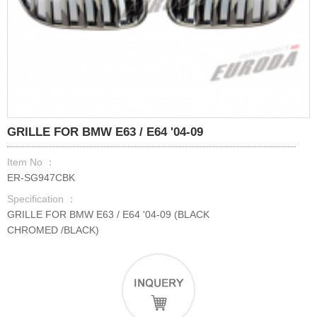
GRILLE FOR BMW E63 / E64 '04-09
Item No ：
ER-SG947CBK
Specification ：
GRILLE FOR BMW E63 / E64 '04-09 (BLACK
CHROMED /BLACK)