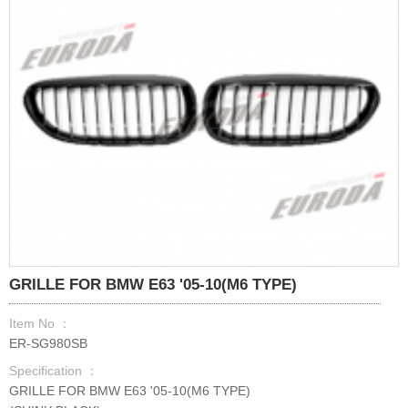
GRILLE FOR BMW E63 '05-10(M6 TYPE)
Item No ：
ER-SG980SB
Specification ：
GRILLE FOR BMW E63 '05-10(M6 TYPE)