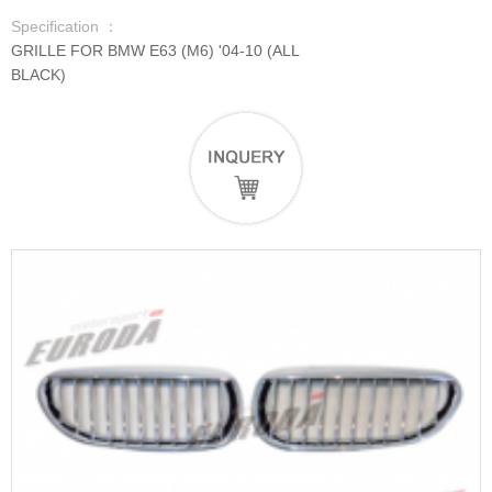
Specification ：
GRILLE FOR BMW E63 (M6) '04-10 (ALL
BLACK)