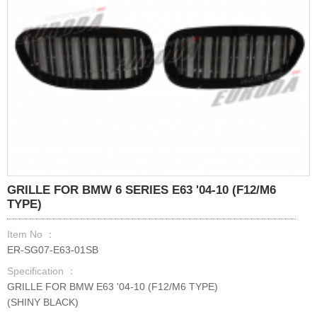
GRILLE FOR BMW 6 SERIES E63 '04-10 (F12/M6
TYPE)
Item No ：
ER-SG07-E63-01SB
Specification ：
GRILLE FOR BMW E63 '04-10 (F12/M6 TYPE)
(SHINY BLACK)