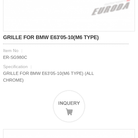
GRILLE FOR BMW E63'05-10(M6 TYPE)
Item No ：
ER-SG980C
Specification ：
GRILLE FOR BMW E63'05-10(M6 TYPE) (ALL
CHROME)