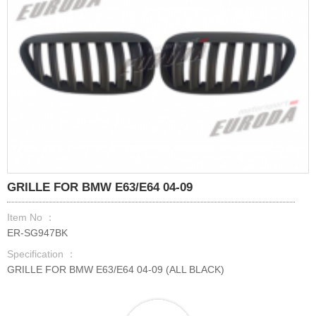
GRILLE FOR BMW E63/E64 04-09
Item No ：
ER-SG947BK
Specification ：
GRILLE FOR BMW E63/E64 04-09 (ALL BLACK)