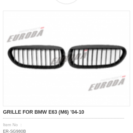
GRILLE FOR BMW E63 (M6) '04-10
Item No ：
ER-SG980B