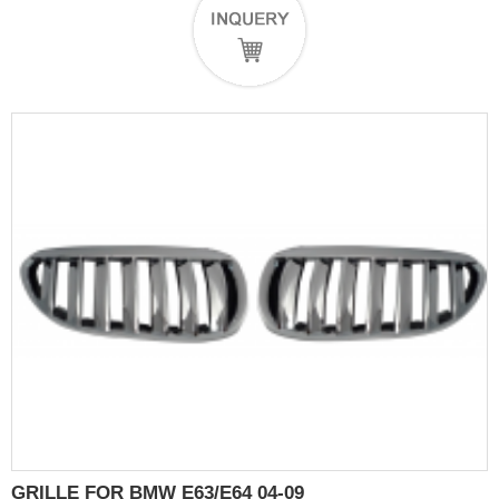
GRILLE FOR BMW E63/E64 04-09