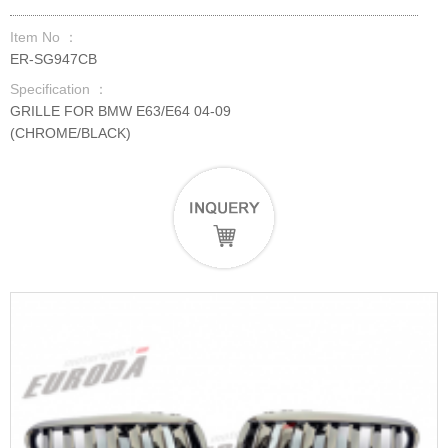
Item No ：
ER-SG947CB
Specification ：
GRILLE FOR BMW E63/E64 04-09
(CHROME/BLACK)