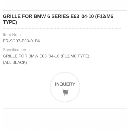
GRILLE FOR BMW 6 SERIES E63 '04-10 (F12/M6
TYPE)
Item No ：
ER-SG07-E63-01BK
Specification ：
GRILLE FOR BMW E63 '04-10 (F12/M6 TYPE)
(ALL BLACK)