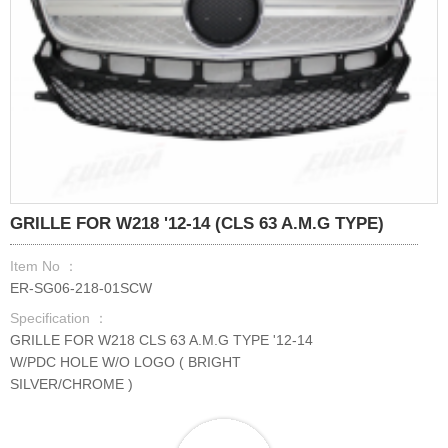
GRILLE FOR W218 '12-14 (CLS 63 A.M.G TYPE)
Item No ：
ER-SG06-218-01SCW
Specification ：
GRILLE FOR W218 CLS 63 A.M.G TYPE '12-14
W/PDC HOLE W/O LOGO ( BRIGHT
SILVER/CHROME )